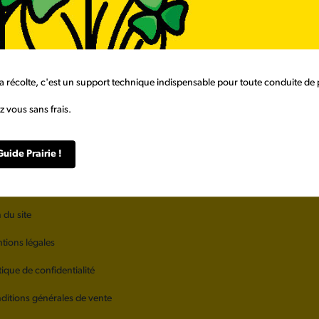
a récolte, c'est un support technique indispensable pour toute conduite de p
 vous sans frais.
Guide Prairie !
propos de Barenbrug
 du site
tions légales
tique de confidentialité
ditions générales de vente