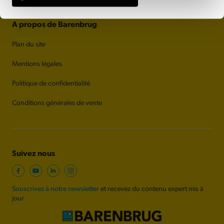
A propos de Barenbrug
Plan du site
Mentions légales
Politique de confidentialité
Conditions générales de vente
Suivez nous
Souscrivez à notre newsletter
et recevez du contenu expert mis à
jour