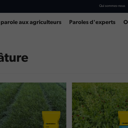
Qui sommes-nous
 parole aux agriculteurs
Paroles d'experts
O
âture