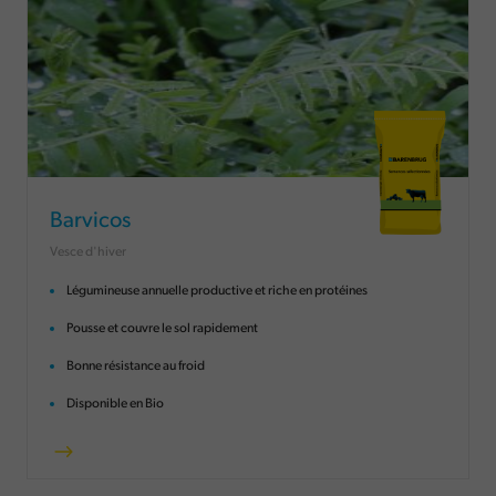
Barvicos
Vesce d'hiver
Légumineuse annuelle productive et riche en protéines
Pousse et couvre le sol rapidement
Bonne résistance au froid
Disponible en Bio