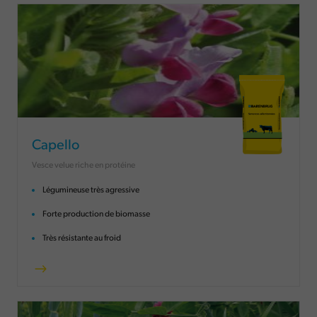
Capello
Vesce velue riche en protéine
Légumineuse très agressive
Forte production de biomasse
Très résistante au froid