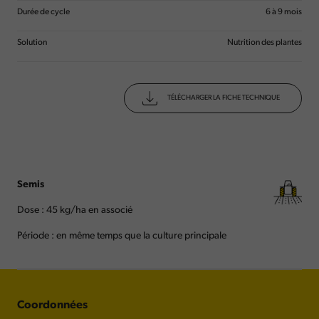
Durée de cycle
6 à 9 mois
Solution
Nutrition des plantes
TÉLÉCHARGER LA FICHE TECHNIQUE
Semis
Dose : 45 kg/ha en associé
Période : en même temps que la culture principale
Coordonnées