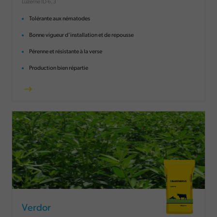
Luzerne ID 6,3
Tolérante aux nématodes
Bonne vigueur d'installation et de repousse
Pérenne et résistante à la verse
Production bien répartie
Verdor