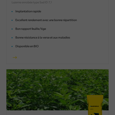
Luzerne enrobée type Sud ID 7,1
Implantation rapide
Excellent rendement avec une bonne répartition
Bon rapport feuille/tige
Bonne résistance à la verse et aux maladies
Disponible en BIO