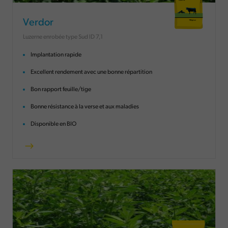
Verdor
Luzerne enrobée type Sud ID 7,1
Implantation rapide
Excellent rendement avec une bonne répartition
Bon rapport feuille/tige
Bonne résistance à la verse et aux maladies
Disponible en BIO