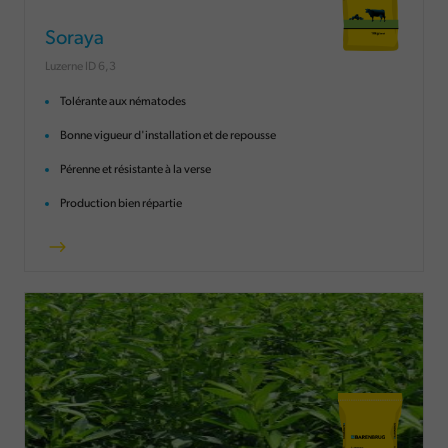
Soraya
Luzerne ID 6,3
Tolérante aux nématodes
Bonne vigueur d'installation et de repousse
Pérenne et résistante à la verse
Production bien répartie