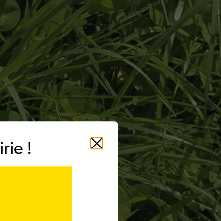
rie !
Fermer