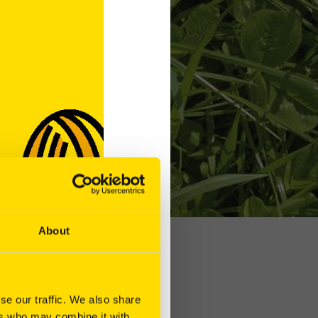
About
se our traffic. We also share
ers who may combine it with