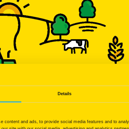
Details
e content and ads, to provide social media features and to analy
 our site with our social media, advertising and analytics partn