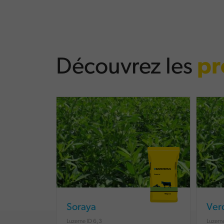
Découvrez les
pr
Soraya
Ver
Luzerne ID 6,3
Luzern