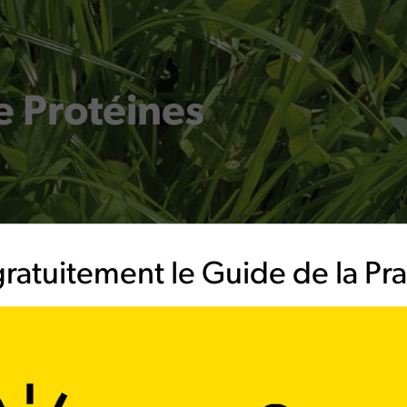
re Protéines
ratuitement le Guide de la Prai