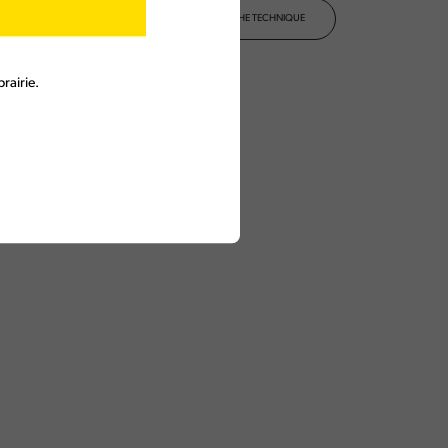
TÉLÉCHARGER LA FICHE TECHNIQUE
rairie.