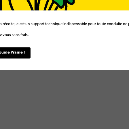
a récolte, c'est un support technique indispensable pour toute conduite de p
 vous sans frais.
Guide Prairie !