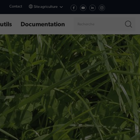
Contact
Site agriculture
utils
Documentation