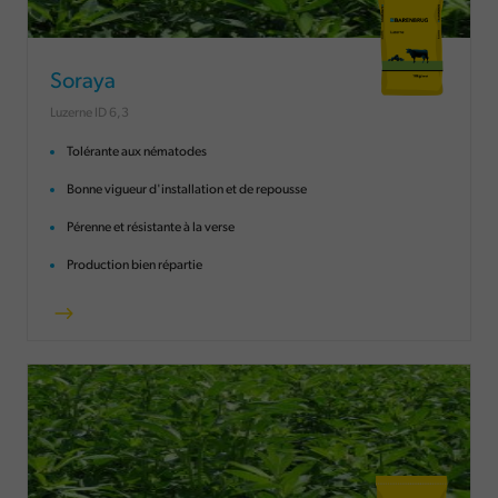
Soraya
Luzerne ID 6,3
Tolérante aux nématodes
Bonne vigueur d'installation et de repousse
Pérenne et résistante à la verse
Production bien répartie