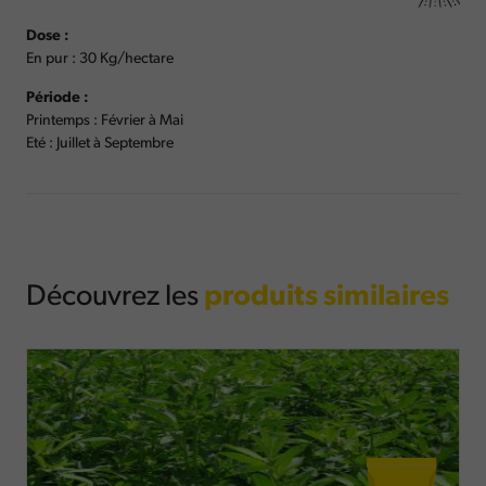
Dose :
En pur : 30 Kg/hectare
Période :
Printemps : Février à Mai
Eté : Juillet à Septembre
Découvrez les
produits similaires