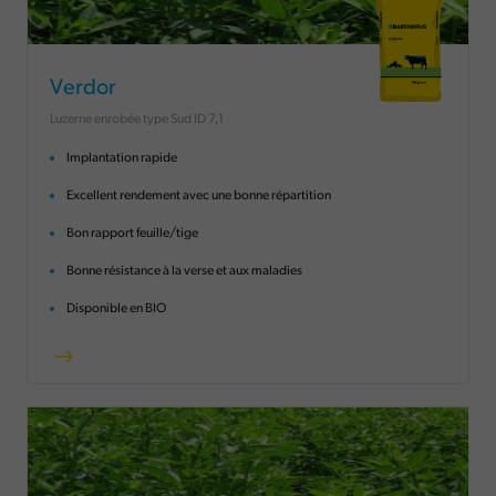
Verdor
Luzerne enrobée type Sud ID 7,1
Implantation rapide
Excellent rendement avec une bonne répartition
Bon rapport feuille/tige
Bonne résistance à la verse et aux maladies
Disponible en BIO