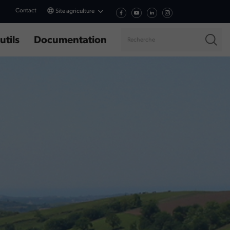
Contact
Site agriculture
utils
Documentation