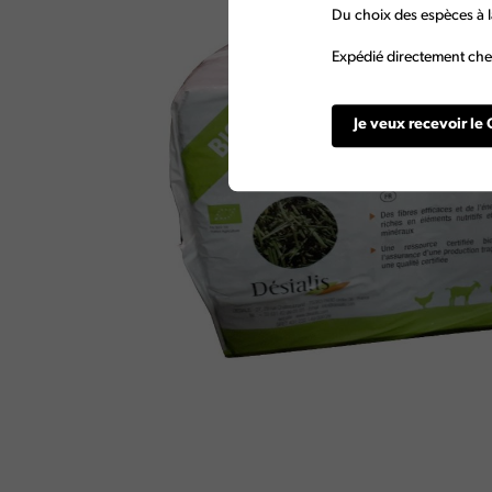
Du choix des espèces à l
Expédié directement chez
Je veux recevoir le 