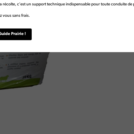
20kg
a récolte, c'est un support technique indispensable pour toute conduite de p
 vous sans frais.
Guide Prairie !