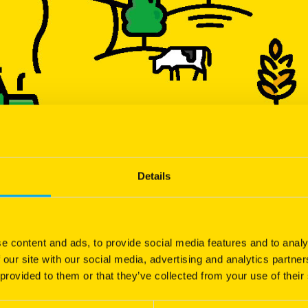
Details
e content and ads, to provide social media features and to analy
 our site with our social media, advertising and analytics partn
 provided to them or that they’ve collected from your use of their
riginale : apporter à des monogastriques, du fourrage qui s’apparent