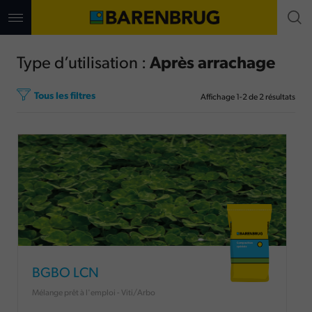
Aller
au
contenu
principal
Type d’utilisation :
Après arrachage
Tous les filtres
Affichage
1
-
2
de
2
résultats
BGBO LCN
Mélange prêt à l'emploi - Viti/Arbo