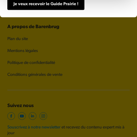
Je veux recevoir le Guide Prairie !
A propos de Barenbrug
Plan du site
Mentions légales
Politique de confidentialité
Conditions générales de vente
Suivez nous
Souscrivez à notre newsletter
et recevez du contenu expert mis à
jour