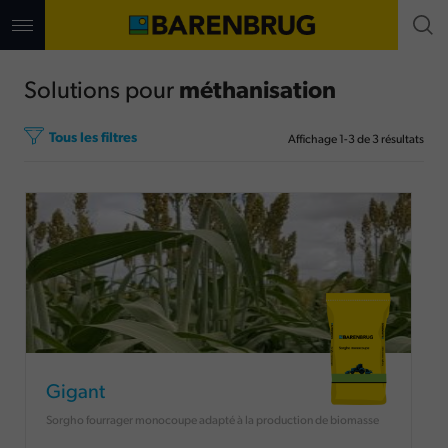
Aller
au
contenu
principal
Solutions pour
méthanisation
Tous les filtres
Affichage
1
-
3
de
3
résultats
Gigant
Sorgho fourrager monocoupe adapté à la production de biomasse