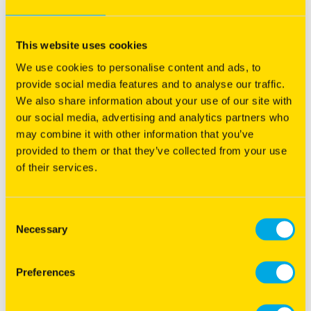
Haut niveau de production
Résistante à la rhizomanie
This website uses cookies
Appétente
We use cookies to personalise content and ads, to
provide social media features and to analyse our traffic.
We also share information about your use of our site with
our social media, advertising and analytics partners who
may combine it with other information that you’ve
provided to them or that they’ve collected from your use
of their services.
Consent
Necessary
Selection
HIGREEN
Preferences
Mélange prêt à l'emploi
Très résistant à la verse