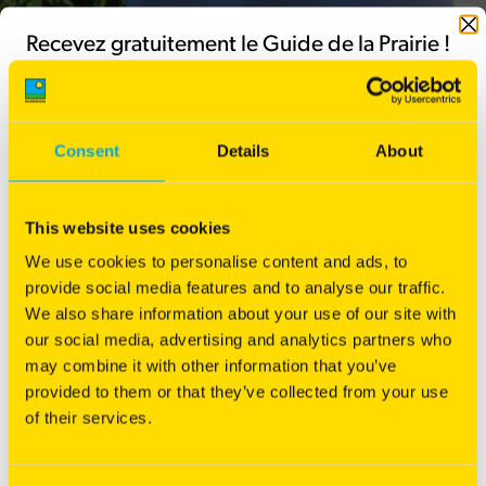
Fermer
Recevez gratuitement le Guide de la Prairie !
Consent
Details
About
Article publié le 07/05/2024 dans
Régénération du capital sol
This website uses cookies
We use cookies to personalise content and ads, to
provide social media features and to analyse our traffic.
We also share information about your use of our site with
our social media, advertising and analytics partners who
may combine it with other information that you’ve
provided to them or that they’ve collected from your use
of their services.