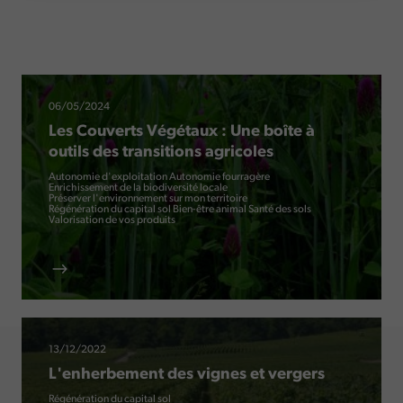
06/05/2024
Les Couverts Végétaux : Une boîte à
outils des transitions agricoles
Autonomie d'exploitation
Autonomie fourragère
Enrichissement de la biodiversité locale
Préserver l'environnement sur mon territoire
Régénération du capital sol
Bien-être animal
Santé des sols
Valorisation de vos produits
13/12/2022
L'enherbement des vignes et vergers
Régénération du capital sol