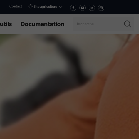
Contact
Site agriculture
utils
Documentation