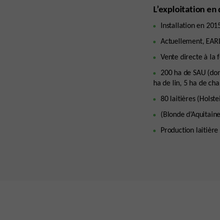
L’exploitation en
Installation en 201
Actuellement, EARL 
Vente directe à la 
200 ha de SAU (don
ha de lin, 5 ha de cha
80 laitières (Holst
(Blonde d’Aquitaine
Production laitière