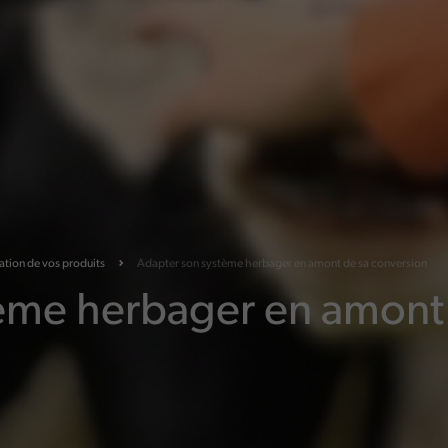
ation de vos produits
Adapter son système herbager en amont de sa conversion
ème herbager en amont 