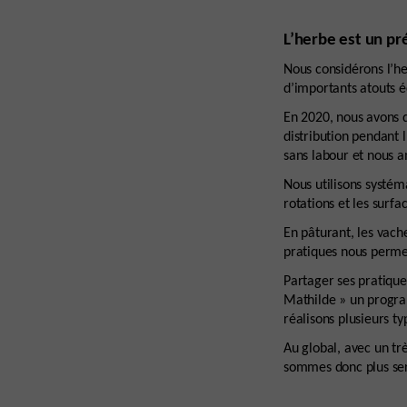
L’herbe est un pr
Nous considérons l’he
d’importants atouts 
En 2020, nous avons d
distribution pendant
sans labour et nous a
Nous utilisons systém
rotations et les sur
En pâturant, les vach
pratiques nous perme
Partager ses pratiqu
Mathilde » un progra
réalisons plusieurs ty
Au global, avec un tr
sommes donc plus serei