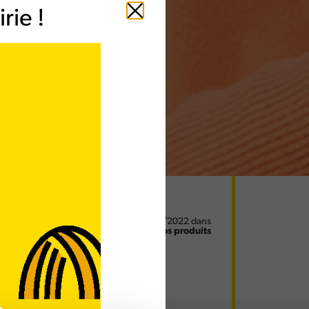
rie !
Fermer
Article publié le 07/09/2022 dans
Valorisation de vos produits