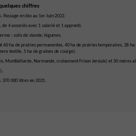
 quelques chiffres
5. Passage en bio au 1er Juin 2022.
de 4 associés avec 1 salarié et 1 apprenti.
ferme : colis de viande, légumes.
t 60 ha de prairies permanentes, 40 ha de prairies temporaires, 28 ha
nvre textile, 5 ha de graines de courge).
ein, Montbéliarde, Normande, croisement Frison Jersiais) et 30 mères al
).
 : 370 000 litres en 2021.