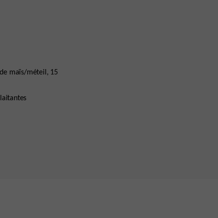
 de maïs/méteil, 15
laitantes