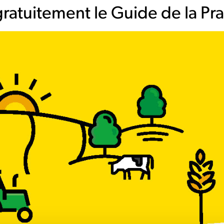
ratuitement le Guide de la Prai