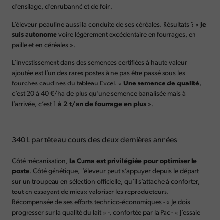
d’ensilage, d’enrubanné et de foin.
L’éleveur peaufine aussi la conduite de ses céréales. Résultats ? «
Je
suis autonome
voire légèrement excédentaire en fourrages, en
paille et en céréales ».
L’investissement dans des semences certifiées à haute valeur
ajoutée est l’un des rares postes à ne pas être passé sous les
fourches caudines du tableau Excel. «
Une semence de qualité
,
c’est 20 à 40 €/ha de plus qu’une semence banalisée mais à
l’arrivée, c’est
1 à 2 t/an de fourrage en plus
».
340 L par tête au cours des deux dernières années
Côté mécanisation,
la Cuma est privilégiée pour optimiser le
poste
. Côté génétique, l’éleveur peut s’appuyer depuis le départ
sur un troupeau en sélection officielle, qu’il s’attache à conforter,
tout en essayant de mieux valoriser les reproducteurs.
Récompensée de ses efforts technico-économiques - « Je dois
progresser sur la qualité du lait » -, confortée par la Pac - « J’essaie