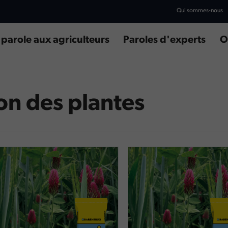
Qui sommes-nous
 parole aux agriculteurs
Paroles d'experts
O
on des plantes