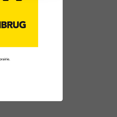
rairie.