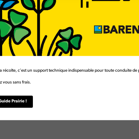
a récolte, c'est un support technique indispensable pour toute conduite de p
 vous sans frais.
Guide Prairie !