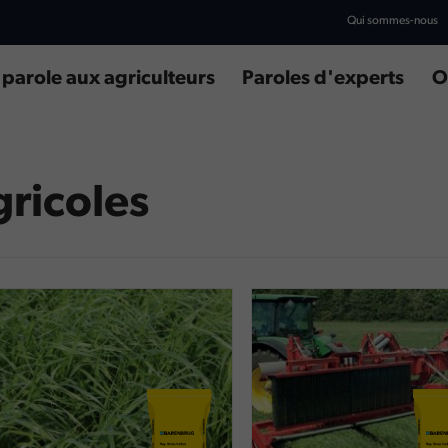
Qui sommes-nous
 parole aux agriculteurs
Paroles d'experts
O
ricoles