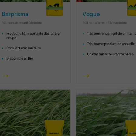
Barprisma
Vogue
RGI non alternatif Diploïde
RGI non alternatif Tétraploïde
Productivité importante dès la 1ère
Très bon rendement de printem
coupe
Très bonne production annuelle
Excellent état sanitaire
Un état sanitaire irréprochable
Disponible en Bio